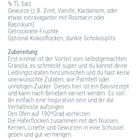
¾ TL Salz
Gewürze (z.B. Zimt, Vanille, Kardamom, oder
etwas extravaganter mit Rosmarin oder
Basilikum)
Getrocknete Früchte
Optional Kokosflocken, dunkle Schokosplits
Zubereitung:
Erst einmal ist der Vorteil vom selbstgemachten
Granola, es schmeckt super und du kannst deine
Lieblingszutaten hinzumischen und du hast keine
unerwünschte Zutaten, wie Palmfett oder
unnötigen Zucker. Dieses hier ist ein Basisrezept
und kann nach Belieben variiert werden. Es soll
dir einfach eine Inspiration sein und dir die
Verhältnisse aufzeigen.
Den Ofen auf 190ºGrad vorheizen.
Die Haferflocken zusammen mit den Nüssen,
Kernen, Linette und Gewürzen in eine Schüssel
geben und gut vermengen.