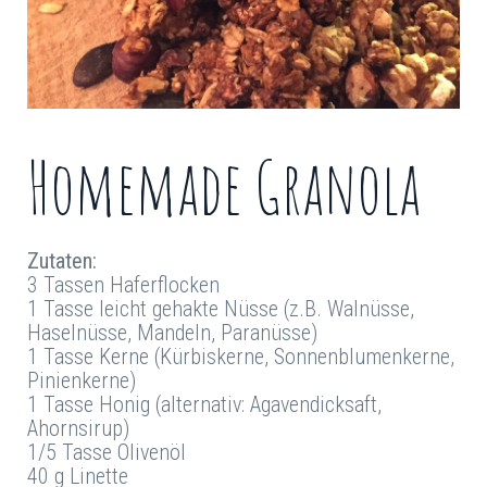
Homemade Granola
Zutaten:
3 Tassen Haferflocken
1 Tasse leicht gehakte Nüsse (z.B. Walnüsse,
Haselnüsse, Mandeln, Paranüsse)
1 Tasse Kerne (Kürbiskerne, Sonnenblumenkerne,
Pinienkerne)
1 Tasse Honig (alternativ: Agavendicksaft,
Ahornsirup)
1/5 Tasse Olivenöl
40 g Linette