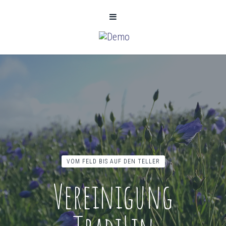
VOM FELD BIS AUF DEN TELLER
Vereinigung