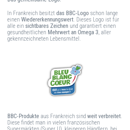
In Frankreich besitzt
das BBC-Logo
schon lange
einen
Wiedererkennungswert
. Dieses Logo ist für
alle ein
sichtbares Zeichen
und garantiert einen
gesundheitlichen
Mehrwert an Omega 3
, aller
gekennzeichneten Lebensmittel.
BBC-Produkte
aus Frankreich sind
weit verbreitet
.
Diese findet man in vielen französischen
Supermärkten (Super U), kleineren Händlern, bei