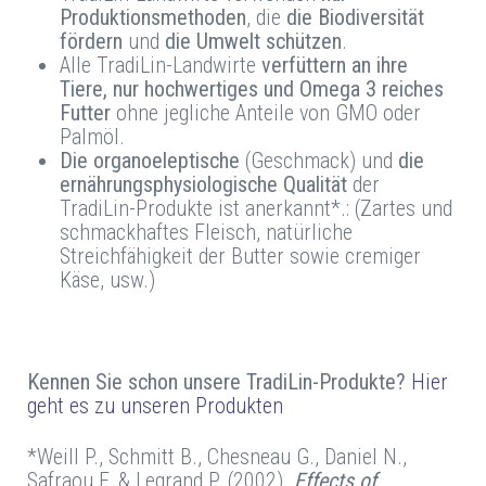
Produktionsmethoden
, die
die Biodiversität
fördern
und
die Umwelt schützen
.
Alle TradiLin-Landwirte
verfüttern an ihre
Tiere, nur hochwertiges und Omega 3 reiches
Futter
ohne jegliche Anteile von GMO oder
Palmöl.
Die organoeleptische
(Geschmack) und
die
ernährungsphysiologische Qualität
der
TradiLin-Produkte ist anerkannt*.: (Zartes und
schmackhaftes Fleisch, natürliche
Streichfähigkeit der Butter sowie cremiger
Käse, usw.)
Kennen Sie schon unsere TradiLin-Produkte?
Hier
geht es zu unseren Produkten
*Weill P., Schmitt B., Chesneau G., Daniel N.,
Safraou F. & Legrand P. (2002).
Effects of