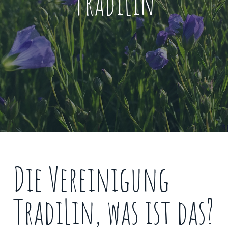
TradiLin
Die Vereinigung
TradiLin, was ist das?