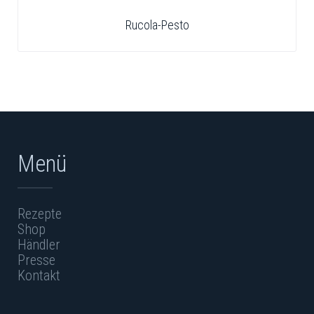
Rucola-Pesto
Menü
Rezepte
Shop
Händler
Presse
Kontakt