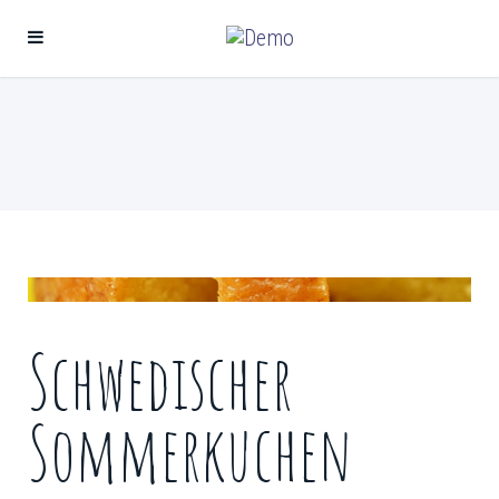
Schwedischer
Sommerkuchen