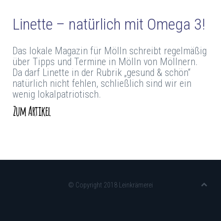
Linette – natürlich mit Omega 3!
Das lokale Magazin für Mölln schreibt regelmäßig
über Tipps und Termine in Mölln von Möllnern.
Da darf Linette in der Rubrik „gesund & schön“
natürlich nicht fehlen, schließlich sind wir ein
wenig lokalpatriotisch.
© Copyright 2018 Leinkrämerei