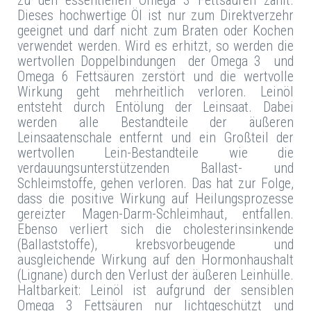
Dieses hochwertige Öl ist nur zum Direktverzehr
geeignet und darf nicht zum Braten oder Kochen
verwendet werden. Wird es erhitzt, so werden die
wertvollen Doppelbindungen der Omega 3 und
Omega 6 Fettsäuren zerstört und die wertvolle
Wirkung geht mehrheitlich verloren. Leinöl
entsteht durch Entölung der Leinsaat. Dabei
werden alle Bestandteile der äußeren
Leinsaatenschale entfernt und ein Großteil der
wertvollen Lein-Bestandteile wie die
verdauungsunterstützenden Ballast- und
Schleimstoffe, gehen verloren. Das hat zur Folge,
dass die positive Wirkung auf Heilungsprozesse
gereizter Magen-Darm-Schleimhaut, entfallen.
Ebenso verliert sich die cholesterinsinkende
(Ballaststoffe), krebsvorbeugende und
ausgleichende Wirkung auf den Hormonhaushalt
(Lignane) durch den Verlust der äußeren Leinhülle.
Haltbarkeit: Leinöl ist aufgrund der sensiblen
Omega 3 Fettsäuren nur lichtgeschützt und