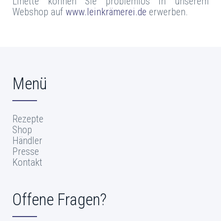
Linette können Sie problemlos in unserem
Webshop auf
www.leinkrämerei.de
erwerben.
Menü
Rezepte
Shop
Händler
Presse
Kontakt
Offene Fragen?