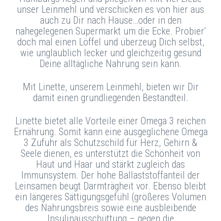
unser Leinmehl und verschicken es von hier aus
auch zu Dir nach Hause…oder in den
nahegelegenen Supermarkt um die Ecke. Probier‘
doch mal einen Löffel und überzeug Dich selbst,
wie unglaublich lecker und gleichzeitig gesund
Deine alltägliche Nahrung sein kann.
Mit Linette, unserem Leinmehl, bieten wir Dir
damit einen grundliegenden Bestandteil.
Linette bietet alle Vorteile einer Omega 3 reichen
Ernährung. Somit kann eine ausgeglichene Omega
3 Zufuhr als Schutzschild für Herz, Gehirn &
Seele dienen, es unterstützt die Schönheit von
Haut und Haar und stärkt zugleich das
Immunsystem. Der hohe Ballaststoffanteil der
Leinsamen beugt Darmträgheit vor. Ebenso bleibt
ein längeres Sättigungsgefühl (größeres Volumen
des Nahrungsbreis sowie eine ausbleibende
Insulinausschüttung – gegen die