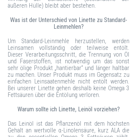
äußeren Hülle) bleibt aber bestehen.
Was ist der Unterschied von Linette zu Standard-
Leinmehlen?
Um Standard-Leinmehle herzustellen, werden
Leinsamen vollständig oder teilweise entölt.
Dieser Verarbeitungsschritt, die Trennung von Öl
und Faserstoffen, ist notwendig um das sonst
sehr ölige Produkt „hantierbar“ und länger haltbar
zu machen. Unser Produkt muss im Gegensatz zu
einfachen Leinsaatenmehle nicht entölt werden.
Bei unserer Linette gehen deshalb keine Omega 3
Fettsäuren über die Entölung verloren.
Warum sollte ich Linette, Leinöl vorziehen?
Das Leinöl ist das Pflanzenöl mit dem höchsten
Gehalt an wertvolle α-Linolensäure, kurz ALA die
zu den essentiellen Omega 3 Fettsäuren zählt.