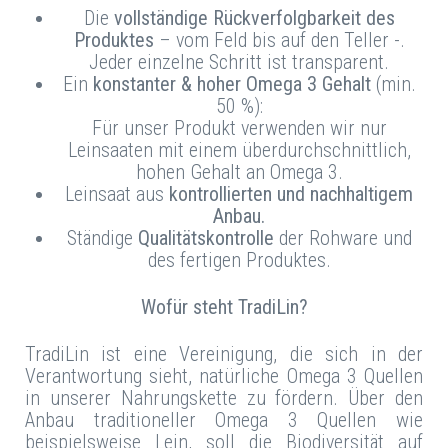
Die
vollständige Rückverfolgbarkeit des
Produktes
– vom Feld bis auf den Teller -.
Jeder einzelne Schritt ist transparent.
Ein
konstanter & hoher Omega 3 Gehalt
(min.
50 %):
Für unser Produkt verwenden wir nur
Leinsaaten mit einem überdurchschnittlich,
hohen Gehalt an Omega 3.
Leinsaat aus
kontrollierten und nachhaltigem
Anbau.
Ständige
Qualitätskontrolle
der Rohware und
des fertigen Produktes.
Wofür steht TradiLin?
TradiLin ist eine Vereinigung, die sich in der
Verantwortung sieht, natürliche Omega 3 Quellen
in unserer Nahrungskette zu fördern. Über den
Anbau traditioneller Omega 3 Quellen wie
beispielsweise Lein, soll die Biodiversität auf