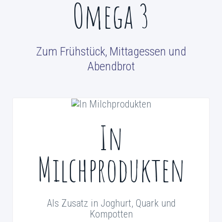
Omega 3
Zum Frühstück, Mittagessen und
Abendbrot
In
Milchprodukten
Als Zusatz in Joghurt, Quark und
Kompotten